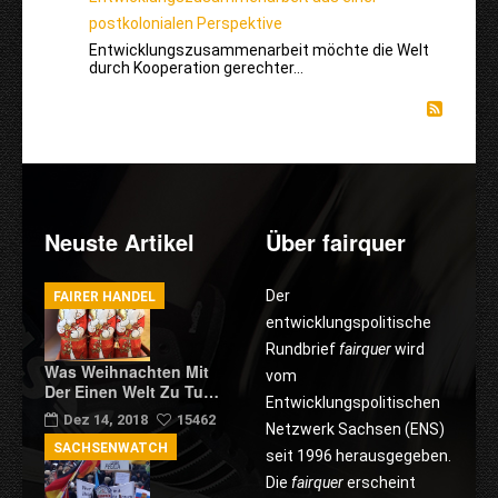
postkolonialen Perspektive
Entwicklungszusammenarbeit möchte die Welt
durch Kooperation gerechter…
Neuste Artikel
Über fairquer
Der
FAIRER HANDEL
entwicklungspolitische
Rundbrief
fairquer
wird
Was Weihnachten Mit
vom
Der Einen Welt Zu Tu…
Entwicklungspolitischen
Dez 14, 2018
15462
Netzwerk Sachsen (ENS)
SACHSENWATCH
seit 1996 herausgegeben.
Die
fairquer
erscheint