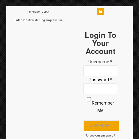
Startseite
Video
Datenschutzerklärung
Impressum
Login To
Your
Account
Username *
Password *
Remember
Me
Forgot your password?