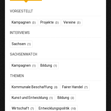
VORGESTELLT
Kampagnen
Projekte
Vereine
(3)
(3)
(3)
INTERVIEWS
Sachsen
(1)
SACHSENWATCH
Kampagnen
Bildung
(1)
(1)
THEMEN
Kommunale Beschaffung
Fairer Handel
(0)
(7)
Kunst und Entwicklung
Bildung
(1)
(2)
Wirtschaft
Entwicklungspolitik
(7)
(10)