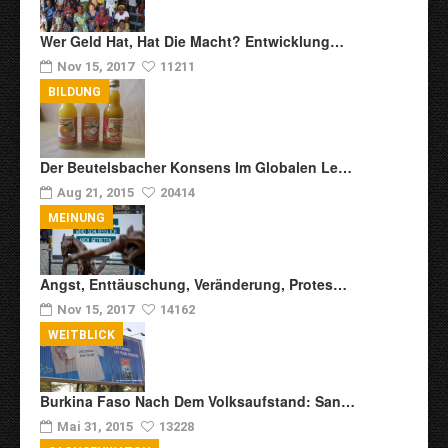
Wer Geld Hat, Hat Die Macht? Entwicklung…
Nov 15, 2017
11211
BILDUNG
Der Beutelsbacher Konsens Im Globalen Le…
Aug 21, 2015
20414
MEINUNG
Angst, Enttäuschung, Veränderung, Protes…
Nov 15, 2017
14162
WEITBLICK
Burkina Faso Nach Dem Volksaufstand: San…
Mai 31, 2015
13228