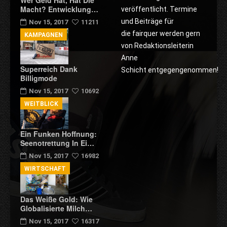
Macht? Entwicklung…
veröffentlicht. Termine
und Beiträge für
Nov 15, 2017
11211
die fairquer werden gern
KAMPAGNEN
von Redaktionsleiterin
Anne
Superreich Dank
Schicht entgegengenommen!
Billigmode
Nov 15, 2017
10692
WEITBLICK
Ein Funken Hoffnung:
Seenotrettung In Ei…
Nov 15, 2017
16982
WIRTSCHAFT
Das Weiße Gold: Wie
Globalisierte Milch…
Nov 15, 2017
16317