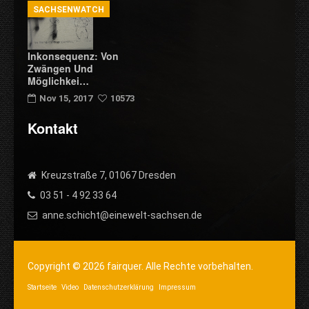
SACHSENWATCH
Inkonsequenz: Von
Zwängen Und
Möglichkei…
Nov 15, 2017
10573
Kontakt
Kreuzstraße 7, 01067 Dresden
03 51 - 4 92 33 64
anne.schicht@einewelt-sachsen.de
Copyright © 2026 fairquer. Alle Rechte vorbehalten.
Startseite
Video
Datenschutzerklärung
Impressum