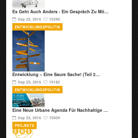
Es Geht Auch Anders - Ein Gespräch Zu Mö…
Sep 23, 2016
15290
ENTWICKLUNGSPOLITIK
Entwicklung – Eine Saure Sache! (Teil 2…
Sep 23, 2016
15182
ENTWICKLUNGSPOLITIK
Eine Neue Urbane Agenda Für Nachhaltige …
Sep 23, 2016
15039
PROJEKTE