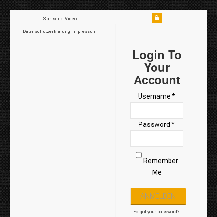
Startseite
Video
Datenschutzerklärung
Impressum
Login To
Your
Account
Username *
Password *
Remember
Me
Forgot your password?