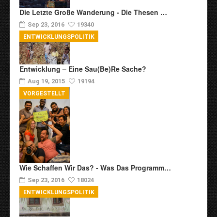
Die Letzte Große Wanderung - Die Thesen …
Sep 23, 2016
19340
ENTWICKLUNGSPOLITIK
Entwicklung – Eine Sau(be)re Sache?
Aug 19, 2015
19194
VORGESTELLT
Wie Schaffen Wir Das? - Was Das Programm…
Sep 23, 2016
18024
ENTWICKLUNGSPOLITIK