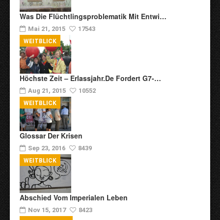
Was Die Flüchtlingsproblematik Mit Entwi…
Mai 21, 2015
17543
WEITBLICK
Höchste Zeit – Erlassjahr.de Fordert G7-…
Aug 21, 2015
10552
WEITBLICK
Glossar Der Krisen
Sep 23, 2016
8439
WEITBLICK
Abschied Vom Imperialen Leben
Nov 15, 2017
8423