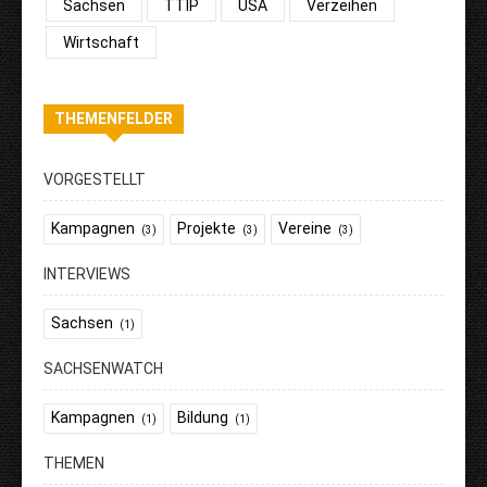
Sachsen
TTIP
USA
Verzeihen
Wirtschaft
THEMENFELDER
VORGESTELLT
Kampagnen
Projekte
Vereine
(3)
(3)
(3)
INTERVIEWS
Sachsen
(1)
SACHSENWATCH
Kampagnen
Bildung
(1)
(1)
THEMEN