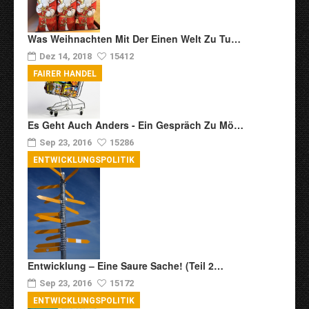
Was Weihnachten Mit Der Einen Welt Zu Tu…
Dez 14, 2018
15412
FAIRER HANDEL
Es Geht Auch Anders - Ein Gespräch Zu Mö…
Sep 23, 2016
15286
ENTWICKLUNGSPOLITIK
Entwicklung – Eine Saure Sache! (Teil 2…
Sep 23, 2016
15172
ENTWICKLUNGSPOLITIK