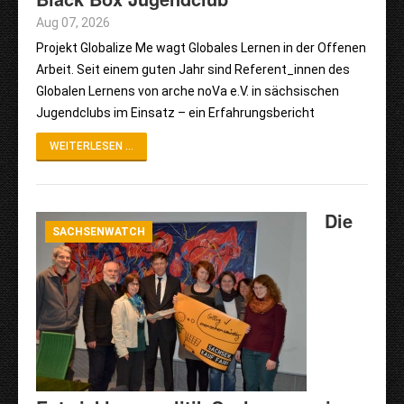
Aug 07, 2026
Projekt Globalize Me wagt Globales Lernen in der Offenen
Arbeit. Seit einem guten Jahr sind Referent_innen des
Globalen Lernens von arche noVa e.V. in sächsischen
Jugendclubs im Einsatz – ein Erfahrungsbericht
WEITERLESEN ...
Die
SACHSENWATCH