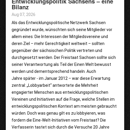
Entwicklungspolitik Sachsens – eine
Bilanz
Aug 07, 2026
Als das Entwicklungspolitische Netzwerk Sachsen
gegründet wurde, wünschten sich seine Mitglieder vor
allem eines: Die Interessen der Mitgliedsvereine und
deren Ziel – mehr Gerechtigkeit weltweit – sollten
gegenüber der sächsischen Politik vertreten und
durchgesetzt werden. Der Freistaat Sachsen sollte sich
seiner Verantwortung als Teil der Einen Welt bewusst
werden und dementsprechend handeln. Auch
Jahre später - im Januar 2012 – war diese Erwartung
zentral: „Lobbyarbeit“ antwortete die Mehrheit
engagierter Menschen aus entwicklungspolitischen
Vereinen und Initiativen auf die Frage, welche Stellen im
entwicklungspolitischen Kontext am meisten gebraucht
würden. Doch was genau gilt es zu lobbyieren, was
fordern die Eine-Welt-Initiativen vom Freistaat? Die
Verfasserin tastet sich durch die Versuche 20 Jahre