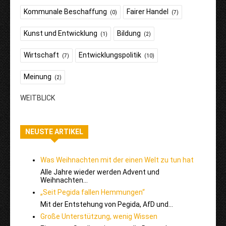
Kommunale Beschaffung
Fairer Handel
(0)
(7)
Kunst und Entwicklung
Bildung
(1)
(2)
Wirtschaft
Entwicklungspolitik
(7)
(10)
Meinung
(2)
WEITBLICK
NEUSTE ARTIKEL
Was Weihnachten mit der einen Welt zu tun hat
Alle Jahre wieder werden Advent und
Weihnachten…
„Seit Pegida fallen Hemmungen“
Mit der Entstehung von Pegida, AfD und…
Große Unterstützung, wenig Wissen