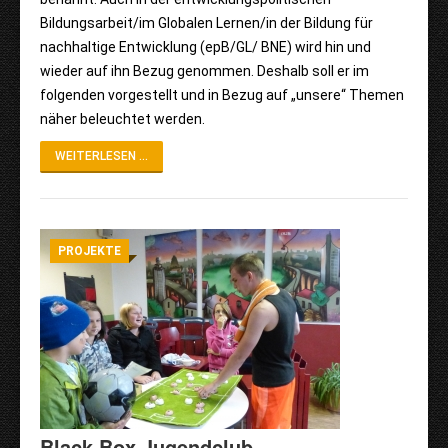
Bildungsarbeit/im Globalen Lernen/in der Bildung für
nachhaltige Entwicklung (epB/GL/ BNE) wird hin und
wieder auf ihn Bezug genommen. Deshalb soll er im
folgenden vorgestellt und in Bezug auf „unsere“ Themen
näher beleuchtet werden.
WEITERLESEN ...
PROJEKTE
Black Box Jugendclub