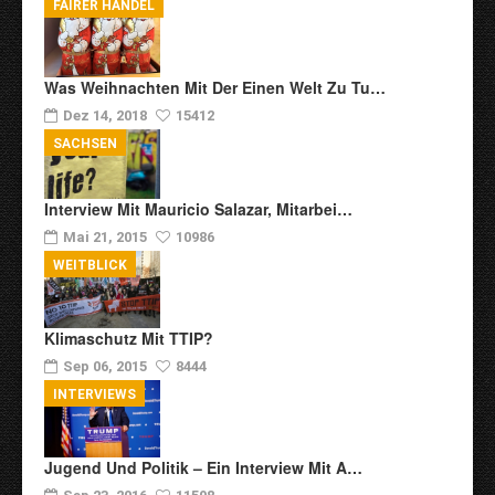
FAIRER HANDEL
Was Weihnachten Mit Der Einen Welt Zu Tu…
Dez 14, 2018
15412
SACHSEN
Interview Mit Mauricio Salazar, Mitarbei…
Mai 21, 2015
10986
WEITBLICK
Klimaschutz Mit TTIP?
Sep 06, 2015
8444
INTERVIEWS
Jugend Und Politik – Ein Interview Mit A…