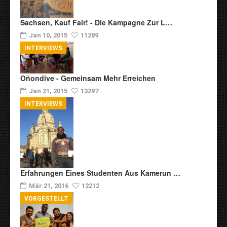
Sachsen, Kauf Fair! - Die Kampagne Zur L…
Jan 10, 2015
11289
INTERVIEWS
Oñondive - Gemeinsam Mehr Erreichen
Jan 21, 2015
13297
INTERVIEWS
Erfahrungen Eines Studenten Aus Kamerun …
Mär 21, 2016
12212
VORGESTELLT