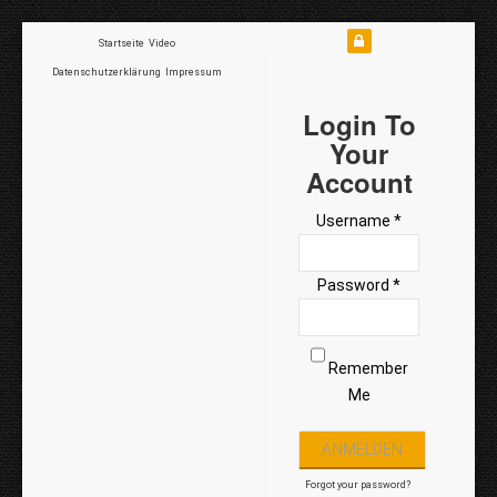
Startseite
Video
Datenschutzerklärung
Impressum
Login To
Your
Account
Username *
Password *
Remember
Me
Forgot your password?