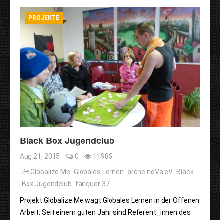
PROJEKTE
Black Box Jugendclub
Aug 21, 2015
0
11985
Globalize Me
Globales Lernen
arche noVa eV
Black
Box Jugendclub
fairquer 37
Projekt Globalize Me wagt Globales Lernen in der Offenen
Arbeit. Seit einem guten Jahr sind Referent_innen des