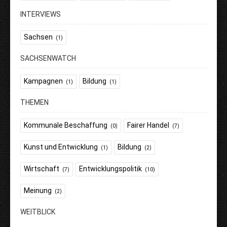
INTERVIEWS
Sachsen
(1)
SACHSENWATCH
Kampagnen
Bildung
(1)
(1)
THEMEN
Kommunale Beschaffung
Fairer Handel
(0)
(7)
Kunst und Entwicklung
Bildung
(1)
(2)
Wirtschaft
Entwicklungspolitik
(7)
(10)
Meinung
(2)
WEITBLICK