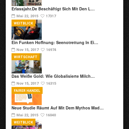
Erlassjahr.de Beschäftigt Sich Mit Den L…
Mai 22, 2015
17317
WEITBLICK
Ein Funken Hoffnung: Seenotrettung In Ei…
Nov 15, 2017
16974
WIRTSCHAFT
Das Weiße Gold: Wie Globalisierte Milch…
Nov 15, 2017
16315
FAIRER HANDEL
Neue Studie Räumt Auf Mit Dem Mythos Mad…
Mai 22, 2015
16040
WEITBLICK