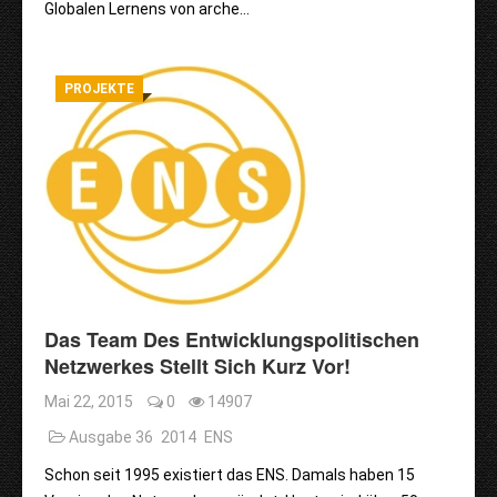
Globalen Lernens von arche…
PROJEKTE
Das Team Des Entwicklungspolitischen
Netzwerkes Stellt Sich Kurz Vor!
Mai 22, 2015
0
14907
Ausgabe 36
2014
ENS
Schon seit 1995 existiert das ENS. Damals haben 15