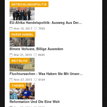
ENTWICKLUNGSPOLITIK
EU-Afrika Handelspolitik: Ausweg Aus Der…
Nov 15, 2017
7993
FAIRER HANDEL
Bittere Verluste, Billige Ausreden
Mai 21, 2015
8645
WEITBLICK
Fluchtursachen - Was Haben Sie Mit Unser…
Nov 27, 2015
8169
THEMEN
Reformation Und Die Eine Welt