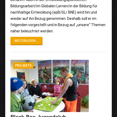
Bildungsarbeit/im Globalen Lernen/in der Bildung für
nachhaltige Entwicklung (epB/GL/ BNE) wird hin und
wieder auf ihn Bezug genommen. Deshalb soll er im
folgenden vorgestellt und in Bezug auf „unsere“ Themen
näher beleuchtet werden.
WEITERLESEN ...
PROJEKTE
Black Box Jugendclub