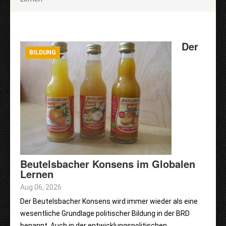
Der
BILDUNG
Beutelsbacher Konsens im Globalen
Lernen
Aug 06, 2026
Der Beutelsbacher Konsens wird immer wieder als eine
wesentliche Grundlage politischer Bildung in der BRD
benannt. Auch in der entwicklungspolitischen