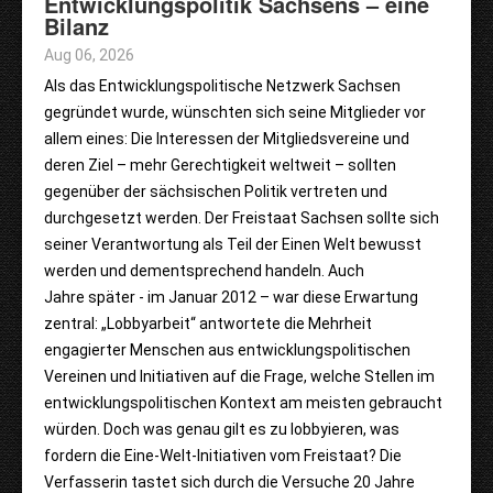
Entwicklungspolitik Sachsens – eine
Bilanz
Aug 06, 2026
Als das Entwicklungspolitische Netzwerk Sachsen
gegründet wurde, wünschten sich seine Mitglieder vor
allem eines: Die Interessen der Mitgliedsvereine und
deren Ziel – mehr Gerechtigkeit weltweit – sollten
gegenüber der sächsischen Politik vertreten und
durchgesetzt werden. Der Freistaat Sachsen sollte sich
seiner Verantwortung als Teil der Einen Welt bewusst
werden und dementsprechend handeln. Auch
Jahre später - im Januar 2012 – war diese Erwartung
zentral: „Lobbyarbeit“ antwortete die Mehrheit
engagierter Menschen aus entwicklungspolitischen
Vereinen und Initiativen auf die Frage, welche Stellen im
entwicklungspolitischen Kontext am meisten gebraucht
würden. Doch was genau gilt es zu lobbyieren, was
fordern die Eine-Welt-Initiativen vom Freistaat? Die
Verfasserin tastet sich durch die Versuche 20 Jahre