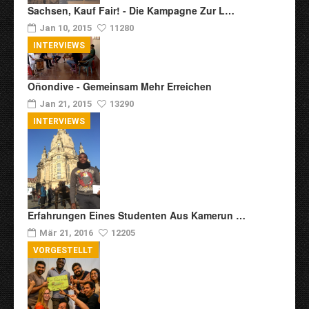
Sachsen, Kauf Fair! - Die Kampagne Zur L…
Jan 10, 2015
11280
INTERVIEWS
Oñondive - Gemeinsam Mehr Erreichen
Jan 21, 2015
13290
INTERVIEWS
Erfahrungen Eines Studenten Aus Kamerun …
Mär 21, 2016
12205
VORGESTELLT