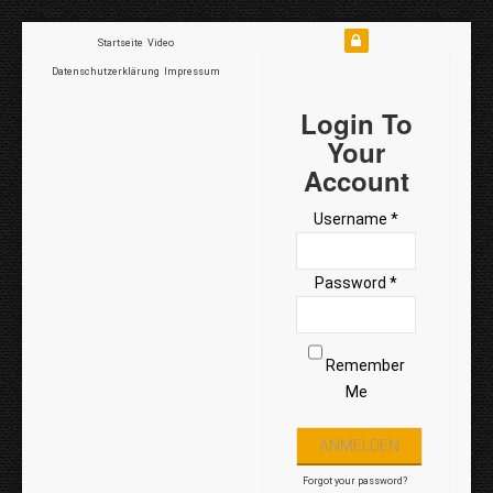
Startseite
Video
Datenschutzerklärung
Impressum
Login To
Your
Account
Username *
Password *
Remember
Me
Forgot your password?