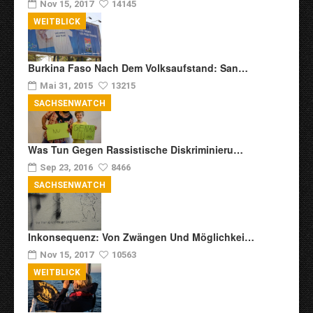
Nov 15, 2017
14145
WEITBLICK
Burkina Faso Nach Dem Volksaufstand: San…
Mai 31, 2015
13215
SACHSENWATCH
Was Tun Gegen Rassistische Diskriminieru…
Sep 23, 2016
8466
SACHSENWATCH
Inkonsequenz: Von Zwängen Und Möglichkei…
Nov 15, 2017
10563
WEITBLICK