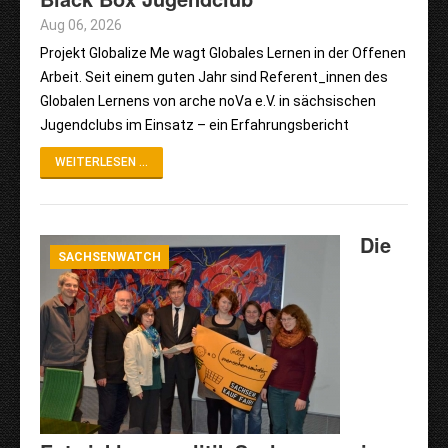
Aug 06, 2026
Projekt Globalize Me wagt Globales Lernen in der Offenen
Arbeit. Seit einem guten Jahr sind Referent_innen des
Globalen Lernens von arche noVa e.V. in sächsischen
Jugendclubs im Einsatz – ein Erfahrungsbericht
WEITERLESEN ...
Die
SACHSENWATCH