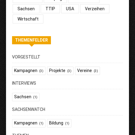
Sachsen
TTIP
USA
Verzeihen
Wirtschaft
THEMENFELDER
VORGESTELLT
Kampagnen
Projekte
Vereine
(3)
(3)
(3)
INTERVIEWS
Sachsen
(1)
SACHSENWATCH
Kampagnen
Bildung
(1)
(1)