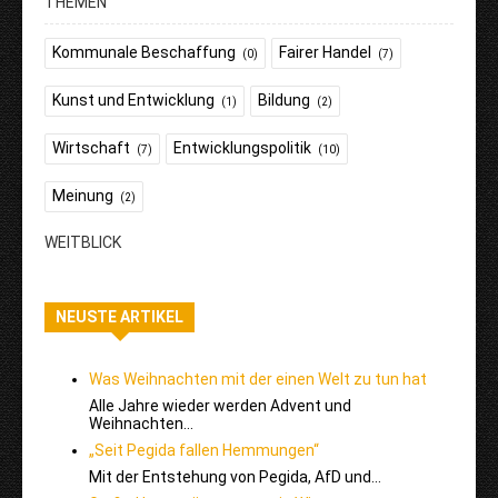
THEMEN
Kommunale Beschaffung
Fairer Handel
(0)
(7)
Kunst und Entwicklung
Bildung
(1)
(2)
Wirtschaft
Entwicklungspolitik
(7)
(10)
Meinung
(2)
WEITBLICK
NEUSTE ARTIKEL
Was Weihnachten mit der einen Welt zu tun hat
Alle Jahre wieder werden Advent und
Weihnachten…
„Seit Pegida fallen Hemmungen“
Mit der Entstehung von Pegida, AfD und…