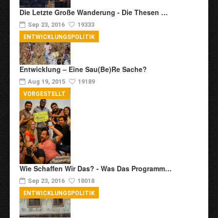
Die Letzte Große Wanderung - Die Thesen …
Sep 23, 2016
19333
ENTWICKLUNGSPOLITIK
Entwicklung – Eine Sau(be)re Sache?
Aug 19, 2015
19189
VORGESTELLT
Wie Schaffen Wir Das? - Was Das Programm…
Sep 23, 2016
18018
ENTWICKLUNGSPOLITIK