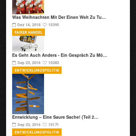
Was Weihnachten Mit Der Einen Welt Zu Tu…
Dez 14, 2018
15395
FAIRER HANDEL
Es Geht Auch Anders - Ein Gespräch Zu Mö…
Sep 23, 2016
15283
ENTWICKLUNGSPOLITIK
Entwicklung – Eine Saure Sache! (Teil 2…
Sep 23, 2016
15171
ENTWICKLUNGSPOLITIK