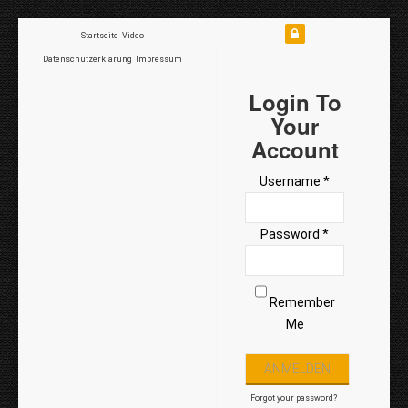
Startseite
Video
Datenschutzerklärung
Impressum
Login To
Your
Account
Username *
Password *
Remember
Me
Forgot your password?