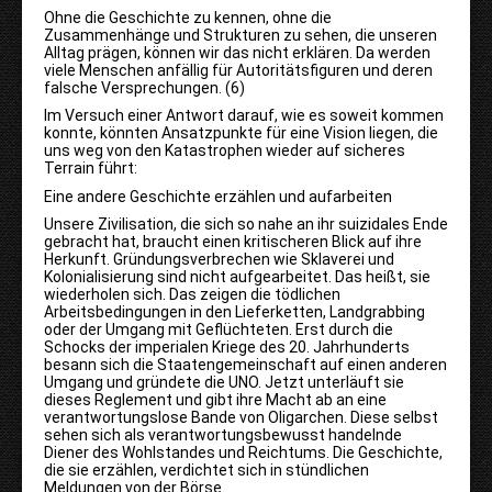
Ohne die Geschichte zu kennen, ohne die
Zusammenhänge und Strukturen zu sehen, die unseren
Alltag prägen, können wir das nicht erklären. Da werden
viele Menschen anfällig für Autoritätsfiguren und deren
falsche Versprechungen. (6)
Im Versuch einer Antwort darauf, wie es soweit kommen
konnte, könnten Ansatzpunkte für eine Vision liegen, die
uns weg von den Katastrophen wieder auf sicheres
Terrain führt:
Eine andere Geschichte erzählen und aufarbeiten
Unsere Zivilisation, die sich so nahe an ihr suizidales Ende
gebracht hat, braucht einen kritischeren Blick auf ihre
Herkunft. Gründungsverbrechen wie Sklaverei und
Kolonialisierung sind nicht aufgearbeitet. Das heißt, sie
wiederholen sich. Das zeigen die tödlichen
Arbeitsbedingungen in den Lieferketten, Landgrabbing
oder der Umgang mit Geflüchteten. Erst durch die
Schocks der imperialen Kriege des 20. Jahrhunderts
besann sich die Staatengemeinschaft auf einen anderen
Umgang und gründete die UNO. Jetzt unterläuft sie
dieses Reglement und gibt ihre Macht ab an eine
verantwortungslose Bande von Oligarchen. Diese selbst
sehen sich als verantwortungsbewusst handelnde
Diener des Wohlstandes und Reichtums. Die Geschichte,
die sie erzählen, verdichtet sich in stündlichen
Meldungen von der Börse.