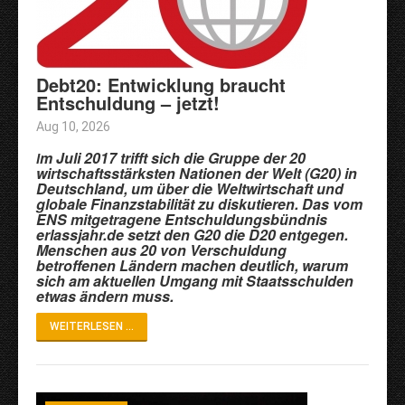
Debt20: Entwicklung braucht
Entschuldung – jetzt!
Aug 10, 2026
m Juli 2017 trifft sich die Gruppe der 20
I
wirtschaftsstärksten Nationen der Welt (G20) in
Deutschland, um über die Weltwirtschaft und
globale Finanzstabilität zu diskutieren. Das vom
ENS mitgetragene Entschuldungsbündnis
erlassjahr.de setzt den G20 die D20 entgegen.
Menschen aus 20 von Verschuldung
betroffenen Ländern machen deutlich, warum
sich am aktuellen Umgang mit Staatsschulden
etwas ändern muss.
WEITERLESEN ...