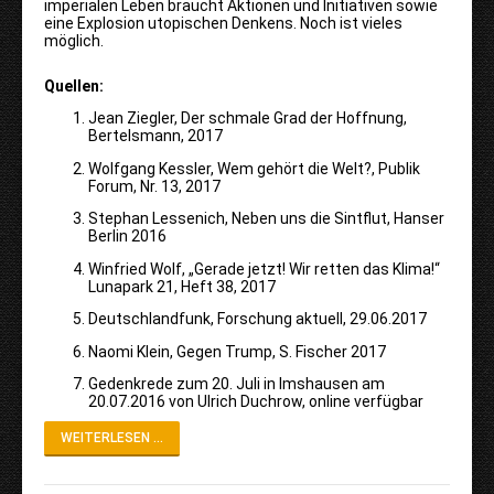
imperialen Leben braucht Aktionen und Initiativen sowie
eine Explosion utopischen Denkens. Noch ist vieles
möglich.
Quellen:
Jean Ziegler, Der schmale Grad der Hoffnung,
Bertelsmann, 2017
Wolfgang Kessler, Wem gehört die Welt?, Publik
Forum, Nr. 13, 2017
Stephan Lessenich, Neben uns die Sintflut, Hanser
Berlin 2016
Winfried Wolf, „Gerade jetzt! Wir retten das Klima!“
Lunapark 21, Heft 38, 2017
Deutschlandfunk, Forschung aktuell, 29.06.2017
Naomi Klein, Gegen Trump, S. Fischer 2017
Gedenkrede zum 20. Juli in Imshausen am
20.07.2016 von Ulrich Duchrow, online verfügbar
WEITERLESEN ...