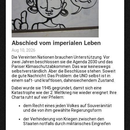
Abschied vom imperialen Leben
Aug 10, 2026
Die Vereinten Nationen brauchen Unterstützung. Vor
zwei Jahren beschlossen sie die Agenda 2030 und das
Pariser Klimaschutzabkommen. Das war keineswegs
selbstverständlich. Aber die Beschlüsse stehen. Soweit
die gute Nachricht. Das Problem: die UNO selbst ist in
einem saft- und kraftlosen, dahinsiechendem Zustand.
Dabei wurde sie 1945 gegründet, damit sich eine
Katastrophe wie der 2. Weltkrieg nie wieder ereignet. Ihre
Charta ruht auf vier Pfeilern:
dem Recht eines jeden Volkes auf Souveränität
und die von ihm gewählte Regierungsform
der Verhinderung von Kriegen zwischen den
Staaten notfalls durch militärisches Eingreifen