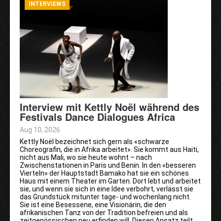
INTERVIEWS
Interview mit Kettly Noël während des
Festivals Dance Dialogues Africa
Aug 10, 2026
Kettly Noël bezeichnet sich gern als «schwarze
Choreografin, die in Afrika arbeitet». Sie kommt aus Haiti,
nicht aus Mali, wo sie heute wohnt – nach
Zwischenstationen in Paris und Benin. In den «besseren
Vierteln» der Hauptstadt Bamako hat sie ein schönes
Haus mit einem Theater im Garten. Dort lebt und arbeitet
sie, und wenn sie sich in eine Idee verbohrt, verlässt sie
das Grundstück mitunter tage- und wochenlang nicht.
Sie ist eine Besessene, eine Visionärin, die den
afrikanischen Tanz von der Tradition befreien und als
zeitgenössischen neu erfinden will. Diesen Ansatz teilt