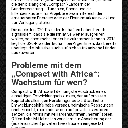
die den bislang drei „Compact“-Ländern der
Bundesregierung – Tunesien, Ghana und die
Elfenbeinküste – für Projekte etwa im Bereich der
erneuerbaren Energien oder der Finanzmarktentwicklung
zur Verfügung stehen.
Die nächsten G20-Präsidentschaften haben bereits
signalisiert, dass sie die Initiative weiter aufgreifen
wollen, so dass mehr Länder hinzukommen können. 2018
liegt die G20-Präsidentschaft bei Argentinien, das bereits
überlegt, die Initiative auch auf nicht-afrikanische Länder
auszuweiten.
Probleme mit dem
„Compact with Africa“:
Wachstum für wen?
Compact with Africa ist der jüngste Ausdruck eines
einseitigen Entwicklungsdiskurses, der auf privates
Kapital als alleinigen Heilsbringer setzt. Staatliche
Entwicklungshilfe habe versagt, heimische Ressourcen
reichen nicht, man müsse nun auf private Investoren
setzen, die Afrika mit Milliardensummen „helfen“ sollen.
Öffentliche Mittel sollen vor allem zur Absicherung der
(ausländischen) privaten Investitionen eingesetzt