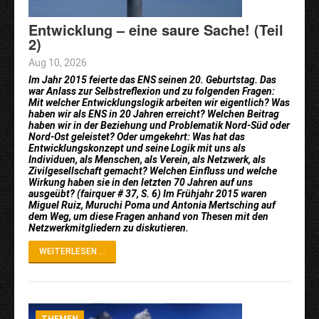
Entwicklung – eine saure Sache! (Teil
2)
Aug 10, 2026
Im Jahr 2015 feierte das ENS seinen 20. Geburtstag. Das
war Anlass zur Selbstreflexion und zu folgenden Fragen:
Mit welcher Entwicklungslogik arbeiten wir eigentlich? Was
haben wir als ENS in 20 Jahren erreicht? Welchen Beitrag
haben wir in der Beziehung und Problematik Nord-Süd oder
Nord-Ost geleistet? Oder umgekehrt: Was hat das
Entwicklungskonzept und seine Logik mit uns als
Individuen, als Menschen, als Verein, als Netzwerk, als
Zivilgesellschaft gemacht? Welchen Einfluss und welche
Wirkung haben sie in den letzten 70 Jahren auf uns
ausgeübt? (fairquer # 37, S. 6) Im Frühjahr 2015 waren
Miguel Ruiz, Muruchi Poma und Antonia Mertsching auf
dem Weg, um diese Fragen anhand von Thesen mit den
Netzwerkmitgliedern zu diskutieren.
WEITERLESEN ...
THEMEN