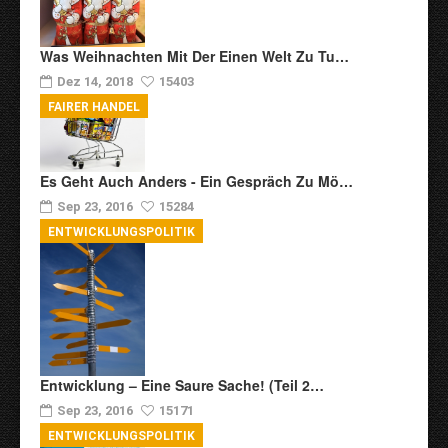
Was Weihnachten Mit Der Einen Welt Zu Tu…
Dez 14, 2018
15403
FAIRER HANDEL
Es Geht Auch Anders - Ein Gespräch Zu Mö…
Sep 23, 2016
15284
ENTWICKLUNGSPOLITIK
Entwicklung – Eine Saure Sache! (Teil 2…
Sep 23, 2016
15171
ENTWICKLUNGSPOLITIK