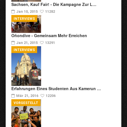
Sachsen, Kauf Fair! - Die Kampagne Zur L…
Jan 10, 2015
11282
INTERVIEWS
Oñondive - Gemeinsam Mehr Erreichen
Jan 21, 2015
13291
INTERVIEWS
Erfahrungen Eines Studenten Aus Kamerun …
Mär 21, 2016
12206
VORGESTELLT