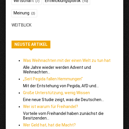
Wirtschaft
Entwicklungspolitik
(7)
(10)
Meinung
(2)
WEITBLICK
NEUSTE ARTIKEL
Was Weihnachten mit der einen Welt zu tun hat
Alle Jahre wieder werden Advent und
Weihnachten…
„Seit Pegida fallen Hemmungen“
Mit der Entstehung von Pegida, AfD und…
Große Unterstützung, wenig Wissen
Eine neue Studie zeigt, was die Deutschen…
Wer ist warum für Freihandel?
Vorteile vom Freihandel haben zunächst die
Besitzenden…
Wer Geld hat, hat die Macht?