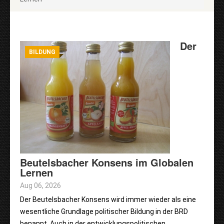
Der
BILDUNG
Beutelsbacher Konsens im Globalen
Lernen
Aug 06, 2026
Der Beutelsbacher Konsens wird immer wieder als eine
wesentliche Grundlage politischer Bildung in der BRD
benannt. Auch in der entwicklungspolitischen