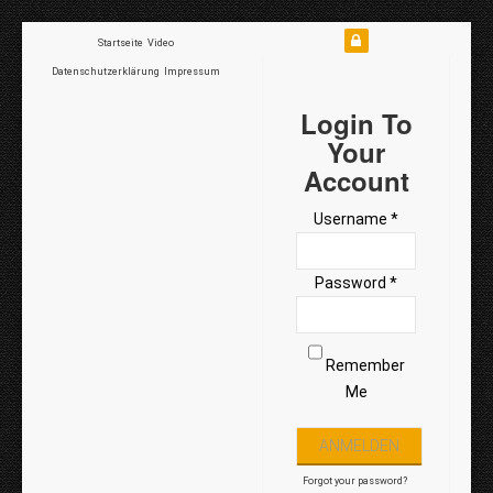
Startseite
Video
Datenschutzerklärung
Impressum
Login To
Your
Account
Username *
Password *
Remember
Me
Forgot your password?