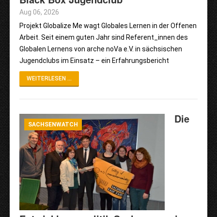
Aug 06, 2026
Projekt Globalize Me wagt Globales Lernen in der Offenen
Arbeit. Seit einem guten Jahr sind Referent_innen des
Globalen Lernens von arche noVa e.V. in sächsischen
Jugendclubs im Einsatz – ein Erfahrungsbericht
WEITERLESEN ...
Die
SACHSENWATCH