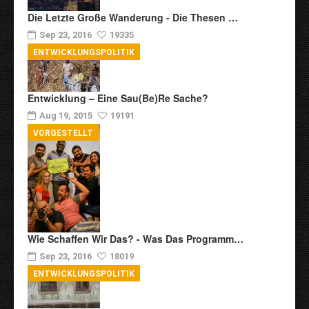
Die Letzte Große Wanderung - Die Thesen …
Sep 23, 2016
19335
ENTWICKLUNGSPOLITIK
Entwicklung – Eine Sau(be)re Sache?
Aug 19, 2015
19191
VORGESTELLT
Wie Schaffen Wir Das? - Was Das Programm…
Sep 23, 2016
18019
ENTWICKLUNGSPOLITIK