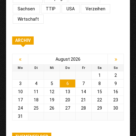
Sachsen
TTIP
USA
Verzeihen
Wirtschaft
ARCHIV
«
»
August 2026
Mo
Di
Mi
Do
Fr
Sa
So
1
2
3
4
5
6
7
8
9
10
11
12
13
14
15
16
17
18
19
20
21
22
23
24
25
26
27
28
29
30
31