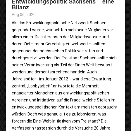
Entwicklungspolitik Sachsens – eine
Bilanz
Aug 06, 2026
Als das Entwicklungspolitische Netzwerk Sachsen
gegründet wurde, wünschten sich seine Mitglieder vor
allem eines: Die Interessen der Mitgliedsvereine und
deren Ziel – mehr Gerechtigkeit weltweit – sollten
gegenüber der sächsischen Politik vertreten und
durchgesetzt werden. Der Freistaat Sachsen sollte sich
seiner Verantwortung als Teil der Einen Welt bewusst
werden und dementsprechend handeln. Auch
Jahre später - im Januar 2012 – war diese Erwartung
zentral: „Lobbyarbeit“ antwortete die Mehrheit
engagierter Menschen aus entwicklungspolitischen
Vereinen und Initiativen auf die Frage, welche Stellen im
entwicklungspolitischen Kontext am meisten gebraucht
würden. Doch was genau gilt es zu lobbyieren, was
fordern die Eine-Welt-Initiativen vom Freistaat? Die
Verfasserin tastet sich durch die Versuche 20 Jahre