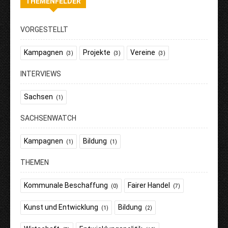
THEMENFELDER
VORGESTELLT
Kampagnen
Projekte
Vereine
(3)
(3)
(3)
INTERVIEWS
Sachsen
(1)
SACHSENWATCH
Kampagnen
Bildung
(1)
(1)
THEMEN
Kommunale Beschaffung
Fairer Handel
(0)
(7)
Kunst und Entwicklung
Bildung
(1)
(2)