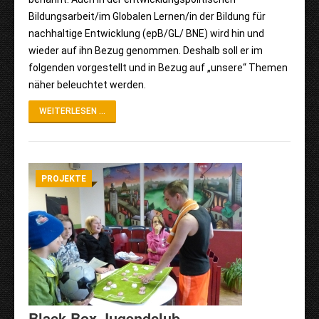
Bildungsarbeit/im Globalen Lernen/in der Bildung für
nachhaltige Entwicklung (epB/GL/ BNE) wird hin und
wieder auf ihn Bezug genommen. Deshalb soll er im
folgenden vorgestellt und in Bezug auf „unsere“ Themen
näher beleuchtet werden.
WEITERLESEN ...
PROJEKTE
Black Box Jugendclub