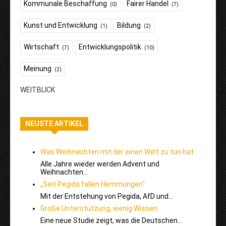
Kommunale Beschaffung
Fairer Handel
(0)
(7)
Kunst und Entwicklung
Bildung
(1)
(2)
Wirtschaft
Entwicklungspolitik
(7)
(10)
Meinung
(2)
WEITBLICK
NEUSTE ARTIKEL
Was Weihnachten mit der einen Welt zu tun hat
Alle Jahre wieder werden Advent und
Weihnachten…
„Seit Pegida fallen Hemmungen“
Mit der Entstehung von Pegida, AfD und…
Große Unterstützung, wenig Wissen
Eine neue Studie zeigt, was die Deutschen…