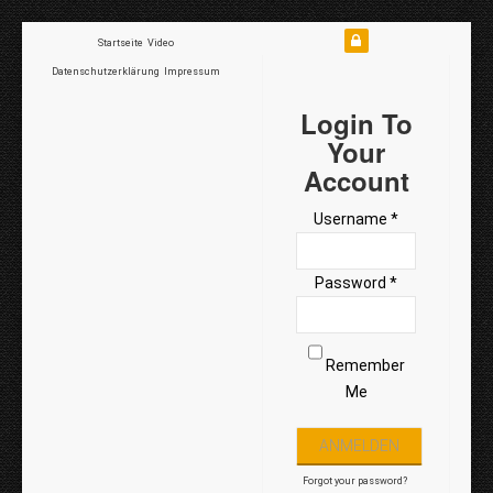
Startseite
Video
Datenschutzerklärung
Impressum
Login To
Your
Account
Username *
Password *
Remember
Me
Forgot your password?