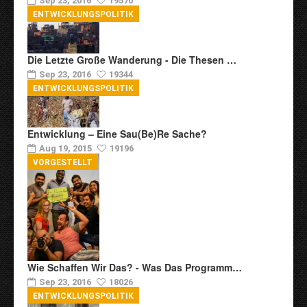
Sep 23, 2016
19570
ENTWICKLUNGSPOLITIK
Die Letzte Große Wanderung - Die Thesen …
Sep 23, 2016
19344
ENTWICKLUNGSPOLITIK
Entwicklung – Eine Sau(be)re Sache?
Aug 19, 2015
19196
VORGESTELLT
Wie Schaffen Wir Das? - Was Das Programm…
Sep 23, 2016
18026
ENTWICKLUNGSPOLITIK