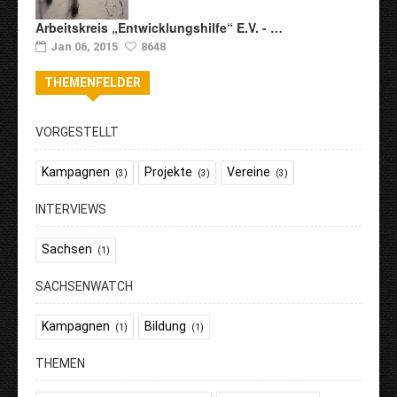
Arbeitskreis „Entwicklungshilfe“ E.V. - …
Jan 06, 2015
8648
THEMENFELDER
VORGESTELLT
Kampagnen
Projekte
Vereine
(3)
(3)
(3)
INTERVIEWS
Sachsen
(1)
SACHSENWATCH
Kampagnen
Bildung
(1)
(1)
THEMEN