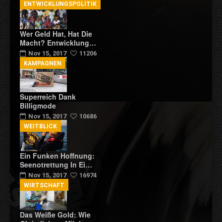
ENTWICKLUNGSPOLITIK
Wer Geld Hat, Hat Die
Macht? Entwicklung…
Nov 15, 2017
11206
KAMPAGNEN
Superreich Dank
Billigmode
Nov 15, 2017
10686
WEITBLICK
Ein Funken Hoffnung:
Seenotrettung In Ei…
Nov 15, 2017
16974
WIRTSCHAFT
Das Weiße Gold: Wie