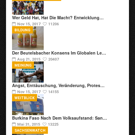
Wer Geld Hat, Hat Die Macht? Entwicklung…
Nov 15, 2017
11206
BILDUNG
Der Beutelsbacher Konsens Im Globalen Le…
Aug 21, 2015
20407
MEINUNG
Angst, Enttäuschung, Veränderung, Protes…
Nov 15, 2017
14155
WEITBLICK
Burkina Faso Nach Dem Volksaufstand: San…
Mai 31, 2015
13225
SACHSENWATCH