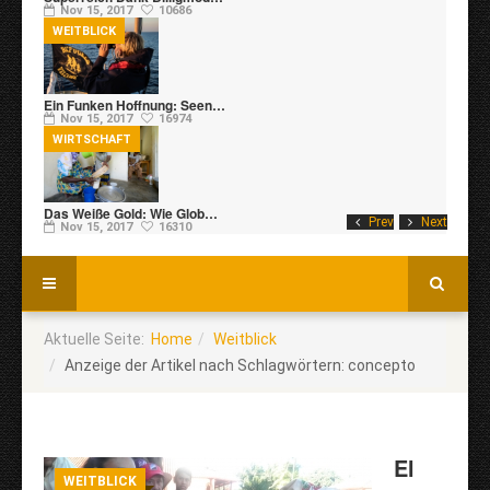
Nov 15, 2017
10686
WEITBLICK
Ein Funken Hoffnung: Seen…
Nov 15, 2017
16974
WIRTSCHAFT
Das Weiße Gold: Wie Glob…
Prev
Next
Nov 15, 2017
16310
Aktuelle Seite:
Home
Weitblick
Anzeige der Artikel nach Schlagwörtern: concepto
El
WEITBLICK